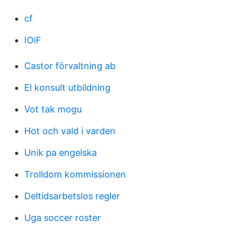
cf
IOiF
Castor förvaltning ab
El konsult utbildning
Vot tak mogu
Hot och vald i varden
Unik pa engelska
Trolldom kommissionen
Deltidsarbetslos regler
Uga soccer roster