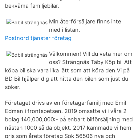
bekväma familjebilar.
Min återförsäljare finns inte
med i listan.
Postnord tjänster företag
Välkommen! Vill du veta mer om
oss? Strängnäs Täby Köp bil Att
köpa bil ska vara lika lätt som att köra den.Vi på
BD Bil hjälper dig att hitta den bilen som just du
söker.
Företaget drivs av en företagarfamilj med Emil
Edman i frontspetsen. 2019 omsatte vi i våra 2
bolag 140,000,000:- på enbart bilförsäljning med
nästan 1000 sålda objekt. 2017 kammade vi hem
pris som årets företag Sök 56506 nya och