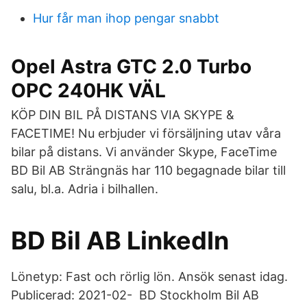
Hur får man ihop pengar snabbt
Opel Astra GTC 2.0 Turbo
OPC 240HK VÄL
KÖP DIN BIL PÅ DISTANS VIA SKYPE &
FACETIME! Nu erbjuder vi försäljning utav våra
bilar på distans. Vi använder Skype, FaceTime
BD Bil AB Strängnäs har 110 begagnade bilar till
salu, bl.a. Adria i bilhallen.
BD Bil AB LinkedIn
Lönetyp: Fast och rörlig lön. Ansök senast idag.
Publicerad: 2021-02- BD Stockholm Bil AB