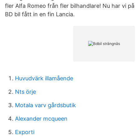
fler Alfa Romeo från fler bilhandlare! Nu har vi på
BD bil fått in en fin Lancia.
Huvudvärk illamående
Nts örje
Motala varv gårdsbutik
Alexander mcqueen
Exporti