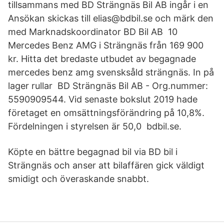
tillsammans med BD Strängnäs Bil AB ingår i en
Ansökan skickas till elias@bdbil.se och märk den
med Marknadskoordinator BD Bil AB 10
Mercedes Benz AMG i Strängnäs från 169 900
kr. Hitta det bredaste utbudet av begagnade
mercedes benz amg svensksåld strängnäs. In på
lager rullar BD Strängnäs Bil AB - Org.nummer:
5590909544. Vid senaste bokslut 2019 hade
företaget en omsättningsförändring på 10,8%.
Fördelningen i styrelsen är 50,0 bdbil.se.
Köpte en bättre begagnad bil via BD bil i
Strängnäs och anser att bilaffären gick väldigt
smidigt och överaskande snabbt.