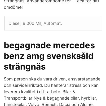
Strängnäs. Användaromdöme för . Tack för ditt
omdöme!
Diesel; 8 000 Mil; Automat.
begagnade mercedes
benz amg svensksåld
strängnäs
Som person ska du vara driven, ansvarstagande
och serviceinriktad. Du hanterar stress och kan
leverera kvalitet i ditt arbete. Bilar &
Transportbilar Nya & begagnade bilar, hyrbilar,
tjänstebilar. Volvo, Renault, Dacia och Alpine.