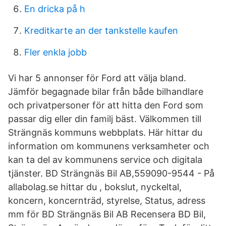
En dricka på h
Kreditkarte an der tankstelle kaufen
Fler enkla jobb
Vi har 5 annonser för Ford att välja bland.
Jämför begagnade bilar från både bilhandlare
och privatpersoner för att hitta den Ford som
passar dig eller din familj bäst. Välkommen till
Strängnäs kommuns webbplats. Här hittar du
information om kommunens verksamheter och
kan ta del av kommunens service och digitala
tjänster. BD Strängnäs Bil AB,559090-9544 - På
allabolag.se hittar du , bokslut, nyckeltal,
koncern, koncernträd, styrelse, Status, adress
mm för BD Strängnäs Bil AB Recensera BD Bil,