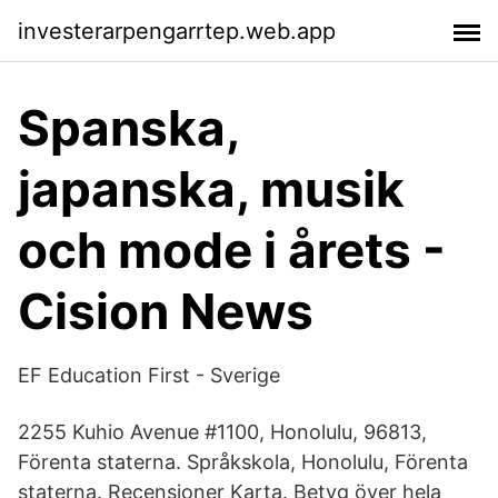
investerarpengarrtep.web.app
Spanska,
japanska, musik
och mode i årets -
Cision News
EF Education First - Sverige
2255 Kuhio Avenue #1100, Honolulu, 96813,
Förenta staterna. Språkskola, Honolulu, Förenta
staterna. Recensioner Karta. Betyg över hela