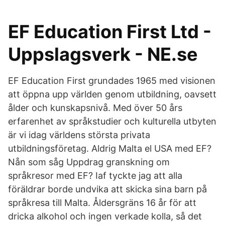
EF Education First Ltd -
Uppslagsverk - NE.se
EF Education First grundades 1965 med visionen
att öppna upp världen genom utbildning, oavsett
ålder och kunskapsnivå. Med över 50 års
erfarenhet av språkstudier och kulturella utbyten
är vi idag världens största privata
utbildningsföretag. Aldrig Malta el USA med EF?
Nån som såg Uppdrag granskning om
språkresor med EF? Iaf tyckte jag att alla
föräldrar borde undvika att skicka sina barn på
språkresa till Malta. Åldersgräns 16 år för att
dricka alkohol och ingen verkade kolla, så det