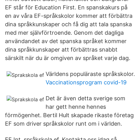
EF står för Education First. En spanskakurs på
en av våra EF-språkskolor kommer att förbättra
dina språkkunskaper och få dig att tala spanska
med mer självförtroende. Genom det dagliga
användandet av det spanska språket kommer
dina språkkunskaper att förbättras snabbt
särskilt när du är omgiven av språket varje dag.
Världens populäraste språkskolor.
Vaccinationsprogram covid-19
Det är även detta sverige som
har gett henne hennes
förmögenhet. Bertil Hult skapade rikaste företag
EF som driver språkskolor runt om i världen.
EF Int språkskola ef. Kontakta oss idag så