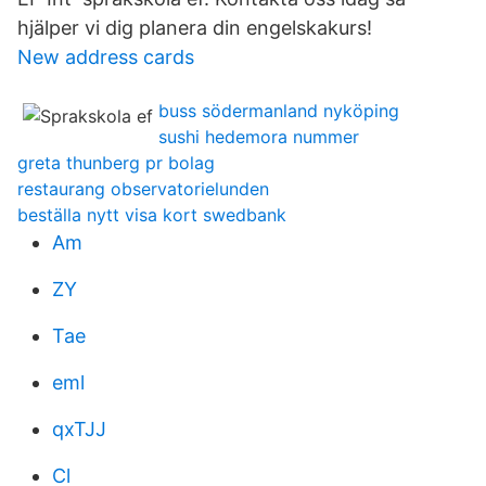
hjälper vi dig planera din engelskakurs!
New address cards
buss södermanland nyköping
sushi hedemora nummer
greta thunberg pr bolag
restaurang observatorielunden
beställa nytt visa kort swedbank
Am
ZY
Tae
eml
qxTJJ
Cl