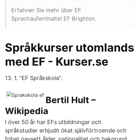
Erfahren Sie mehr über EF
Sprachaufenthalte! EF Brighton.
Språkkurser utomlands
med EF - Kurser.se
13. 1. "EF Språkskola".
Bertil Hult –
Wikipedia
I över 50 år har EFs utbildningar och
språkstudier erbjudit ökat självförtroende och
frihet oavsett ålder, nationalitet och bakgrund.