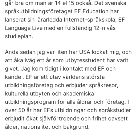
går bra om man är 14 el 15 också. Det svenska
språkutbildningsföretaget EF Education har
lanserat sin lärarledda Internet-språkskola, EF
Language Live med en fullständig 12-nivås
studieplan.
Ända sedan jag var liten har USA lockat mig, och
att åka iväg ett år som utbytesstudent har varit
givet. Jag kom tidigt i kontakt med EF och
kände . EF är ett utav världens största
utbildningsföretag och erbjuder språkresor,
kulturella utbyten och akademiska
utbildningsprogram för alla åldrar och företag. I
över 50 år har EFs utbildningar och språkstudier
erbjudit ökat självförtroende och frihet oavsett
ålder, nationalitet och bakgrund.