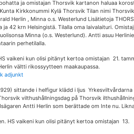
pohatta ja omistajan Thorsvik kartanon haluaa korost
a Kunta Kirkkonummi Kylä Thorsvik Tilan nimi Thorsvi
rald Herlin , Minna o.s. Westerlund Lisätietoja THOR
ja 42 krn Helsingistä. Tilalla oma laivalaituri. Omistaj
puolisonsa Minna (o.s. Westerlund). Antti asuu Herlini
taarin perhetilalla.
HS vaikeni kun olisi pitänyt kertoa omistajan 21. tam
Herlin vältti rikossyytteen maakaupassa.
sk adjunkt
1929) sittande i helfigur klädd i ljus Yrkesviltvårdarn
Thorsvik vilthushållningsdag på Thorsvik ilthushålln
ägaren Antti Herlin som berättade om Inte nu. Likna
n. HS vaikeni kun olisi pitänyt kertoa omistajan 13.