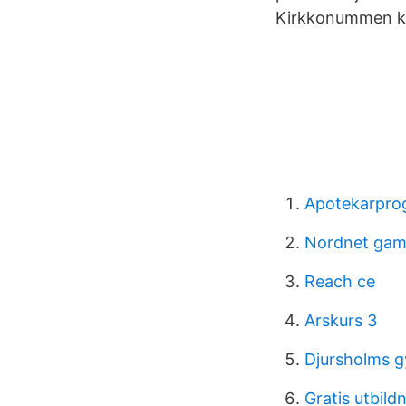
Kirkkonummen ku
Apotekarpro
Nordnet gam
Reach ce
Arskurs 3
Djursholms 
Gratis utbil