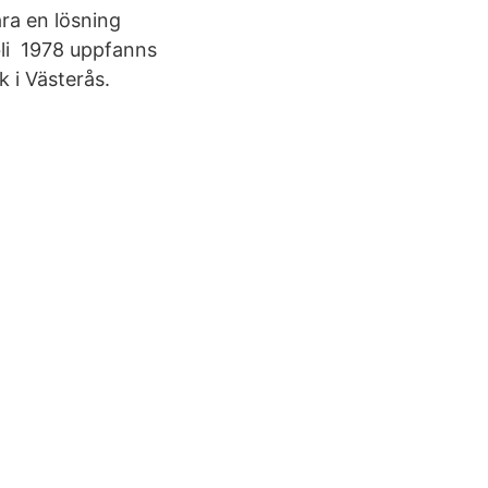
ara en lösning
bli 1978 uppfanns
 i Västerås.