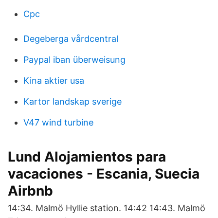
Cpc
Degeberga vårdcentral
Paypal iban überweisung
Kina aktier usa
Kartor landskap sverige
V47 wind turbine
Lund Alojamientos para
vacaciones - Escania, Suecia
Airbnb
14:34. Malmö Hyllie station. 14:42 14:43. Malmö