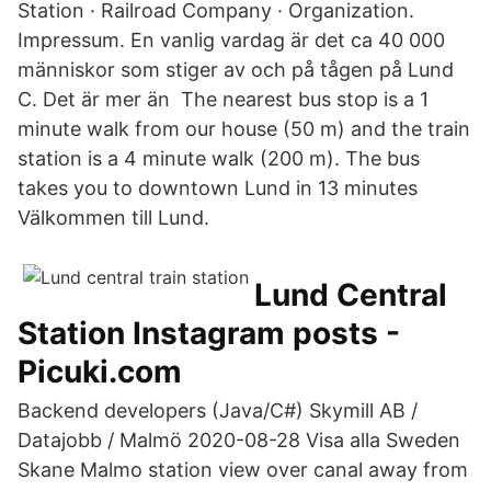
Station · Railroad Company · Organization.
Impressum. En vanlig vardag är det ca 40 000
människor som stiger av och på tågen på Lund
C. Det är mer än The nearest bus stop is a 1
minute walk from our house (50 m) and the train
station is a 4 minute walk (200 m). The bus
takes you to downtown Lund in 13 minutes
Välkommen till Lund.
Lund Central
Station Instagram posts -
Picuki.com
Backend developers (Java/C#) Skymill AB /
Datajobb / Malmö 2020-08-28 Visa alla Sweden
Skane Malmo station view over canal away from