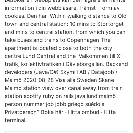
information i din webbläsare, främst i form av
cookies. Den här Within walking distance to Old
town and central station: 10 mins to Stortorget
and mins to central station, from which you can
take buses and trains to Copenhagen The
apartment is located close to both the city
centre Lund Central and the Välkommen till X-
trafik, kollektivtrafiken i Gävleborgs län. Backend
developers (Java/C#) Skymill AB / Datajobb /
Malmö 2020-08-28 Visa alla Sweden Skane
Malmo station view over canal away from train
station spotify ruby on rails java lund malmö
person nummer job jobb griego suédois
Privatperson? Boka här · Hitta ombud · Hitta
terminal.