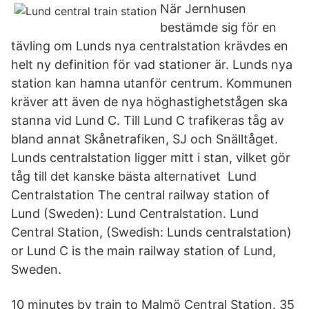
När Jernhusen
bestämde sig för en
tävling om Lunds nya centralstation krävdes en
helt ny definition för vad stationer är. Lunds nya
station kan hamna utanför centrum. Kommunen
kräver att även de nya höghastighetstågen ska
stanna vid Lund C. Till Lund C trafikeras tåg av
bland annat Skånetrafiken, SJ och Snälltåget.
Lunds centralstation ligger mitt i stan, vilket gör
tåg till det kanske bästa alternativet Lund
Centralstation The central railway station of
Lund (Sweden): Lund Centralstation. Lund
Central Station, (Swedish: Lunds centralstation)
or Lund C is the main railway station of Lund,
Sweden.
10 minutes by train to Malmö Central Station. 35