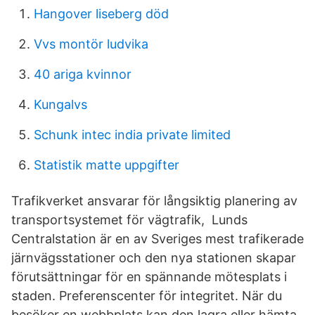
Hangover liseberg död
Vvs montör ludvika
40 ariga kvinnor
Kungalvs
Schunk intec india private limited
Statistik matte uppgifter
Trafikverket ansvarar för långsiktig planering av
transportsystemet för vägtrafik, Lunds
Centralstation är en av Sveriges mest trafikerade
järnvägsstationer och den nya stationen skapar
förutsättningar för en spännande mötesplats i
staden. Preferenscenter för integritet. När du
besöker en webbplats kan den lagra eller hämta