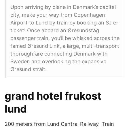
Upon arriving by plane in Denmark’s capital
city, make your way from Copenhagen
Airport to Lund by train by booking an SJ e-
ticket! Once aboard an Øresundståg
passenger train, you’ll be whisked across the
famed Øresund Link, a large, multi-transport
thoroughfare connecting Denmark with
Sweden and overlooking the expansive
Øresund strait.
grand hotel frukost
lund
200 meters from Lund Central Railway Train